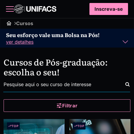
Inscreva-se
Cursos
Seu esforço vale uma Bolsa na Pós!
ver detalhes
Cursos de Pós-graduação:
escolha o seu!
Filtrar
TOP
TOP